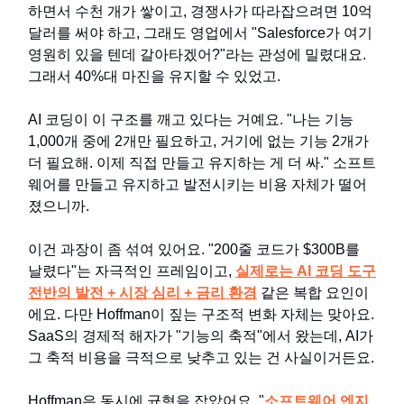
하면서 수천 개가 쌓이고, 경쟁사가 따라잡으려면 10억
달러를 써야 하고, 그래도 영업에서 "Salesforce가 여기
영원히 있을 텐데 갈아타겠어?"라는 관성에 밀렸대요.
그래서 40%대 마진을 유지할 수 있었고.
AI 코딩이 이 구조를 깨고 있다는 거예요. "나는 기능
1,000개 중에 2개만 필요하고, 거기에 없는 기능 2개가
더 필요해. 이제 직접 만들고 유지하는 게 더 싸." 소프트
웨어를 만들고 유지하고 발전시키는 비용 자체가 떨어
졌으니까.
이건 과장이 좀 섞여 있어요. "200줄 코드가 $300B를
날렸다"는 자극적인 프레임이고,
실제로는 AI 코딩 도구
전반의 발전 + 시장 심리 + 금리 환경
같은 복합 요인이
에요. 다만 Hoffman이 짚는 구조적 변화 자체는 맞아요.
SaaS의 경제적 해자가 "기능의 축적"에서 왔는데, AI가
그 축적 비용을 극적으로 낮추고 있는 건 사실이거든요.
Hoffman은 동시에 균형을 잡았어요. "
소프트웨어 엔지