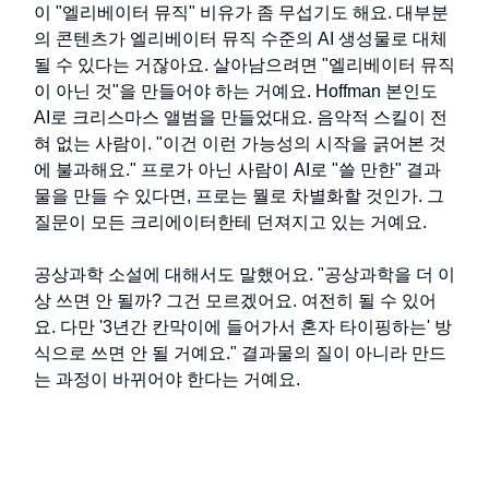
이 "엘리베이터 뮤직" 비유가 좀 무섭기도 해요. 대부분
의 콘텐츠가 엘리베이터 뮤직 수준의 AI 생성물로 대체
될 수 있다는 거잖아요. 살아남으려면 "엘리베이터 뮤직
이 아닌 것"을 만들어야 하는 거예요. Hoffman 본인도
AI로 크리스마스 앨범을 만들었대요. 음악적 스킬이 전
혀 없는 사람이. "이건 이런 가능성의 시작을 긁어본 것
에 불과해요." 프로가 아닌 사람이 AI로 "쓸 만한" 결과
물을 만들 수 있다면, 프로는 뭘로 차별화할 것인가. 그
질문이 모든 크리에이터한테 던져지고 있는 거예요.
공상과학 소설에 대해서도 말했어요. "공상과학을 더 이
상 쓰면 안 될까? 그건 모르겠어요. 여전히 될 수 있어
요. 다만 '3년간 칸막이에 들어가서 혼자 타이핑하는' 방
식으로 쓰면 안 될 거예요." 결과물의 질이 아니라 만드
는 과정이 바뀌어야 한다는 거예요.