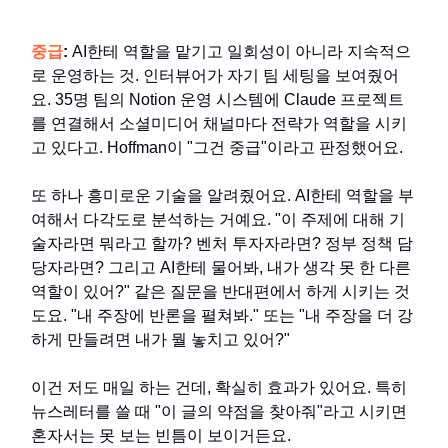
중급
:
AI한테 역할을 맡기고 일회성이 아니라 지속적으
로 운영하는 것. 인터뷰어가 자기 팀 세팅을 보여줬어
요. 35명 팀의 Notion 운영 시스템에 Claude 프로젝트
를 연결해서 소셜미디어 채널마다 전략가 역할을 시키
고 있다고. Hoffman이 "그건 중급"이라고 판정했어요.
또 하나 흥미로운 기술을 알려줬어요. AI한테 역할을 부
여해서 다각도로 분석하는 거예요. "이 주제에 대해 기
술자라면 뭐라고 할까? 벤처 투자자라면? 정부 정책 담
당자라면? 그리고 AI한테 물어봐, 내가 생각 못 한 다른
역할이 있어?" 같은 질문을 반대편에서 하게 시키는 것
도요. "내 주장에 반론을 펼쳐봐." 또는 "내 주장을 더 강
하게 만들려면 내가 뭘 놓치고 있어?"
이건 저도 매일 하는 건데, 확실히 효과가 있어요. 특히
뉴스레터를 쓸 때 "이 글의 약점을 찾아줘"라고 시키면
혼자서는 못 보는 빈틈이 보이거든요.