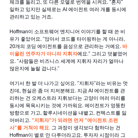
체크를 돌리고, 또 다른 모델로 번역을 시켜요. "혼자"
일하고 있지만 실제로는 AI 에이전트 여러 개를 동시에
관리하고 있는 거죠.
Hoffman이 소프트웨어 엔지니어 이야기를 할 때 쓴 비
유가 좋았어요. "앉아서 코드를 타이핑하는 게 아니라,
20개의 코딩 에이전트를 음성으로 관리하는 거예요.
바
이올린 연주자가 아니라 지휘자
예요." 그리고 덧붙였어
요. "사람들은 비즈니스 세계에 지휘자 자리가 얼마나
많은지에 놀랄 겁니다."
여기서 한 발 더 나가고 싶어요. "지휘자"라는 비유는 멋
진데, 현실은 좀 더 지저분해요. 지금 AI 에이전트를 관
리하는 건 오케스트라 지휘보다는 고양이 여러 마리를
동시에 목욕시키는 것에 가까워요. 에이전트가 엉뚱한
방향으로 가고, 할루시네이션을 내뱉고, 컨텍스트를 잃
어버리고.
"지휘자"가 되려면 먼저 "에이전트 조련
사"를 거쳐야 해요
.
그 과정이 생각보다 험하다는 건
Hoffman이 별로 안 다루더라고요. 투자자 시점이라 그