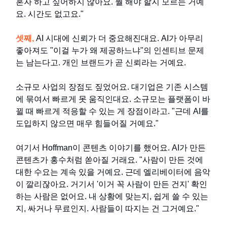
혼자 하고 싶어하지 않아요. 뭘 해야 할지 모르는 거예
요. 시간도 없고요."
셋째,
AI 시대에 신뢰가 더 중요해진대요. AI가 아무리
좋아져도 "이걸 누가 왜 제공하느냐"의 인센티브 문제
는 남는다고. 개인 브랜드가 곧 신뢰라는 거예요.
소규모 사업의 장점도 짚었어요. 대기업은 기존 시스템
에 묶여서 빠르게 못 움직인대요. 소규모는 플랫폼이 바
뀔 때 빠르게 적응할 수 있는 게 장점이라고. "근데 AI를
도입하지 않으면 매우 힘들어질 거예요."
여기서 Hoffman이 콘텐츠 이야기를 했어요. AI가 만든
콘텐츠가 홍수처럼 쏟아질 거래요. "사람이 만든 것에
대한 수요는 계속 있을 거예요. 근데 엘리베이터에 음악
이 깔리잖아요. 거기서 '이거 꼭 사람이 만든 건지' 확인
하는 사람은 없어요. 내 상황에 맞는지, 쉽게 쓸 수 있는
지, 싸거나 무료인지. 사람들이 따지는 건 그거예요."