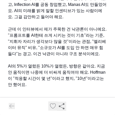
고, Inflection AI를 공동 창업했고, Manas AI도 만들었어
요. AI의 미래를 밝게 말할 인센티브가 있는 사람이에
요. 그걸 감안하고 들어야 해요.
근데 이 인터뷰에서 제가 주목한 건 낙관론이 아니에요.
"프롬프트를 AI한테 쓰게 시키는 것이 기초"라는 기준,
"지휘자 자리가 생각보다 많을 것"이라는 관점, "엘리베
이터 뮤직" 비유, "소규모가 AI를 도입 안 하면 매우 힘
들다"는 경고. 이건 낙관이 아니라 구조 분석이에요.
AI의 5%가 열렸든 10%가 열렸든, 방향은 같아요. 지금
안 움직이면 나중에 더 비싸게 움직여야 해요. Hoffman
이 "적응할 시간이 몇 년"이라고 했지, "10년"이라고는
안 했어요.
→ 출처:
Silicon Valley Girl 팟캐스트
, 2026년 2월 녹화