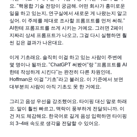
요. "핵융합 기술 전망이 궁금해. 어떤 회사가 흥미로운
일을 하고 있는지, 연구실에서 새로운 게 나왔는지 알고
싶어. 이 주제를 제대로 조사할 프롬프트를 먼저 써줘."
AI한테 프롬프트를 쓰게 시키는 거예요. 그러면 2페이
지짜리 상세 프롬프트가 나오고, 그걸 다시 실행하면 훨
씬 깊은 결과가 나온대요.
이게 기초래요. 솔직히 이걸 하고 있는 사람이 주변에
몇 명이나 될까요. "ChatGPT 써봤어"랑 "프롬프트를 AI
한테 작성하게 시킨다"는 완전히 다른 차원인데,
Hoffman은 이걸 "기초"라고 불러요. 이 기준에서 보면
대부분의 사람이 아직 기초도 못 한 거예요.
그리고 음성 우선을 강조했어요. 타이핑 대신 말로 하래
요. 말이 훨씬 빠르고, 맥락이 풍부하게 전달되니까. 이
건 저도 체감해요. 한국어로 길게 음성 입력하면 타이핑
의 3~4배 속도로 생각을 전달할 수 있어요.