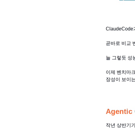
ClaudeCod
곧바로 비교 
늘 그렇듯 성
이제 벤치마크
장성이 보이는
Agentic
작년 상반기가 