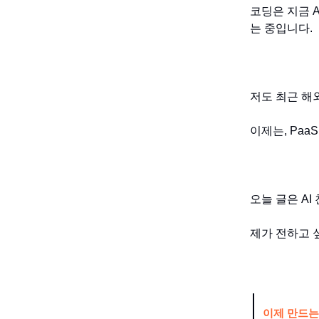
코딩은 지금 
는 중입니다.
저도 최근 해
이제는, Paa
오늘 글은 AI
제가 전하고 
이제 만드는