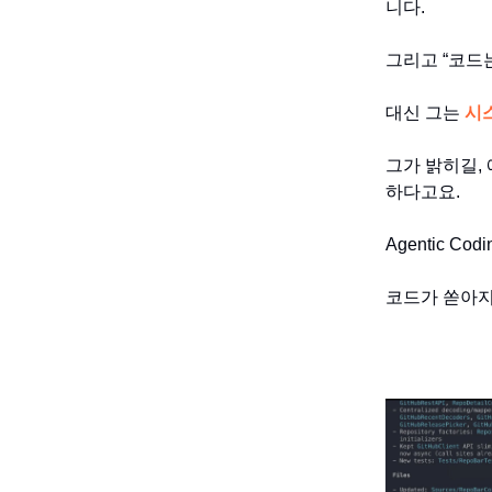
니다.
그리고 “코드는
대신 그는
시
그가 밝히길,
하다고요.
Agentic C
코드가 쏟아지