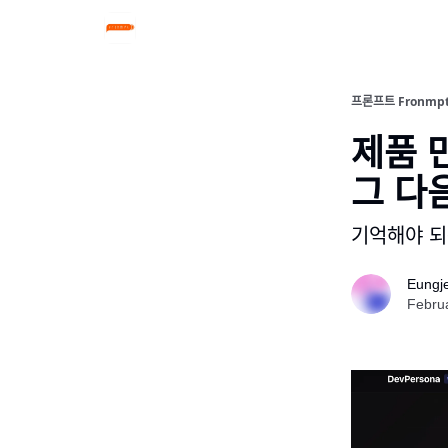
프론프트 Fronmp
제품 ᄆ
그 다으
기억해야 되ᄂ
Eungj
Febru