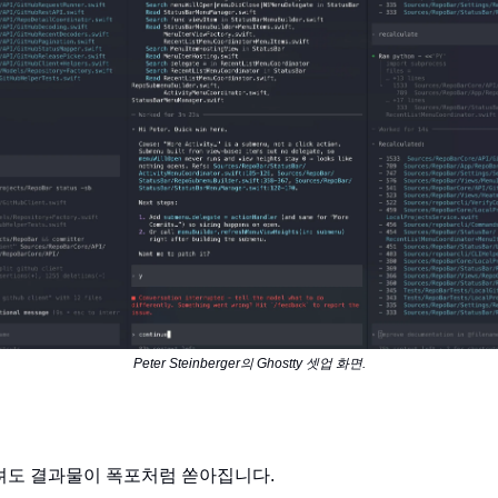
Peter Steinberger의 Ghostty 셋업 화면.
려도 결과물이 폭포처럼 쏟아집니다.