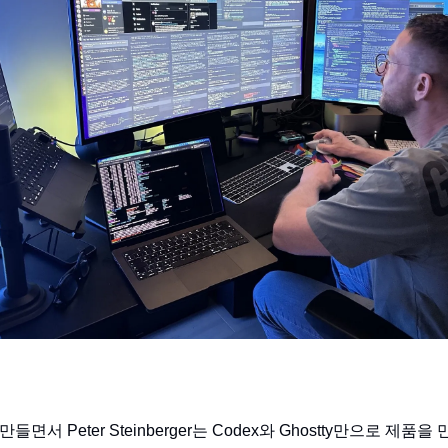
 만들면서 Peter Steinberger는 Codex와 Ghostty만으로 제품