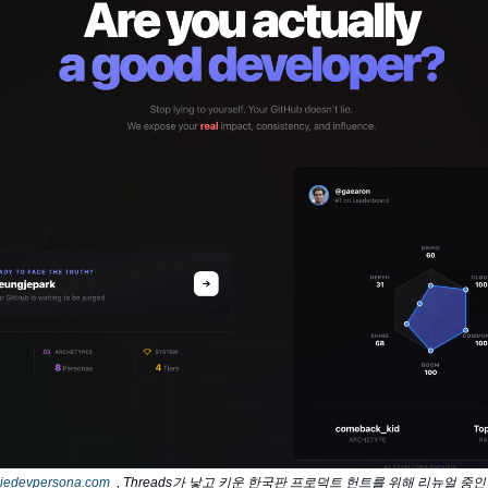
ndiedevpersona.com
, Threads가 낳고 키운 한국판 프로덕트 헌트를 위해 리뉴얼 중인