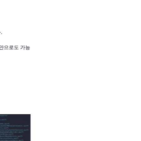
.
x만으로도 가능