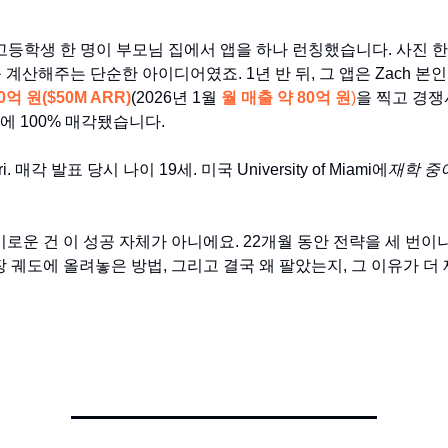
, 고등학생 한 명이 부모님 집에서 앱을 하나 런칭했습니다. 사진 
 계산해주는 단순한 아이디어였죠. 1년 반 뒤, 그 앱은 Zach 본
0억 원($50M ARR)
(2026년 1월
월 매출 약 80억 원
)
을 찍고 경쟁
Pal에 100% 매각됐습니다.
ri. 매각 발표 당시 나이 19세. 미국 University of Miami에
재학 중
미로운 건 이 성공 자체가 아니에요. 22개월 동안 전략을 세 번
장 궤도에 올려놓은 방법, 그리고 결국 왜 팔았는지, 그 이유가 더