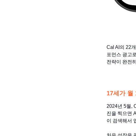
Cal AI의 
포먼스 광고로
전략이 완전히
17세가 월
2024년 5월
진을 찍으면 
이 검색해서 
처음 성장을 