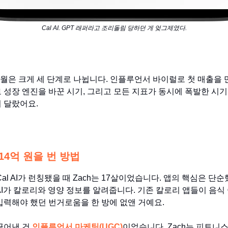
Cal AI. GPT 래퍼라고 조리돌림 당하던 게 엊그제였다.
22개월은 크게 세 단계로 나뉩니다. 인플루언서 바이럴로 첫 매출을 
 성장 엔진을 바꾼 시기, 그리고 모든 지표가 동시에 폭발한 시기
 달랐어요.
 14억 원을 번 방법
, Cal AI가 런칭됐을 때 Zach는 17살이었습니다. 앱의 핵심은 단순
AI가 칼로리와 영양 정보를 알려줍니다. 기존 칼로리 앱들이 음식
입력해야 했던 번거로움을 한 방에 없앤 거예요.
끌어낸 건
인플루언서 마케팅(UGC)
이었습니다. Zach는 피트니