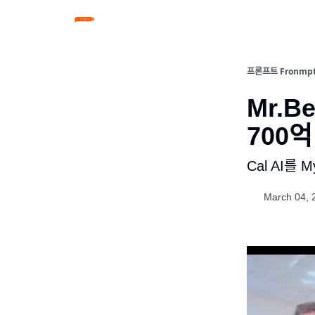
프론프트 Fronmp
Mr.Beas
700억 
Cal AI를 My
March 04, 