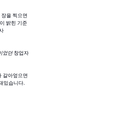
한 장을 찍으면
인이 밝힌 기준
사
이었던
창업자
이나 갈아엎으면
 재밌습니다.