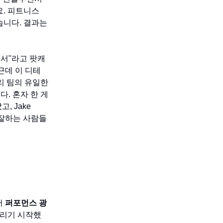
요. 피트니스
습니다. 결과는
어서"라고 팟캐
근데 이 디테
리 팀의 유일한
. 혼자 한 게
, Jake
걸 잘하는 사람들
서
퍼포먼스 광
돌리기 시작했