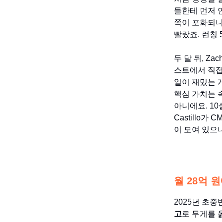
들한테 먼저 
쪽이 포화되니
빨랐죠. 런칭
두 달 뒤, Z
스트에서 직접
일이 재밌는 
핵심 가치는 
아니에요. 10살
Castillo
이 모여 있으
월 28억 
2025년 초중
고
로 무게를 