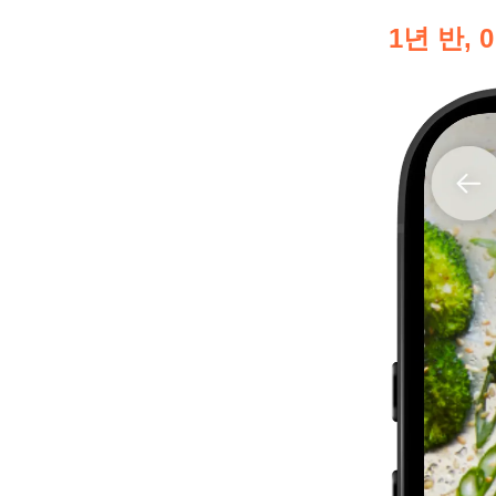
1년 반,