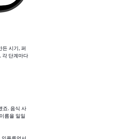
만든 시기, 퍼
. 각 단계마다
했죠. 음식 사
 이름을 일일
스 인플루언서