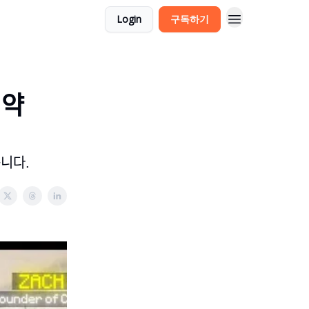
Login
구독하기
약
ᆸ니다.