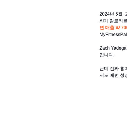
2024년 5월
AI가 칼로리를
연 매출 약 70
MyFitness
Zach Yadega
입니다.
근데 진짜 흥
서도 매번 성