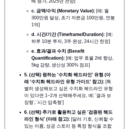
배 증가, 2025년 전망]
c. 금액/수익 (Monetary Value):
[예: 월
300만원 달성, 초기 자본금 100만원, 연봉
1억]
d. 시간/기간 (Timeframe/Duration):
[예:
하루 10분 투자, 3주 완성, 24시간 한정]
e. 효과/결과 수치 (Benefit
Quantification):
[예: 업무 효율 2배 향상,
5kg 감량, 생산성 300% 점프]
5. (선택) 원하는 '수치화 헤드라인' 유형 (아
래 '수치화 헤드라인 유형 가이드' 참고):
[특
별히 생성해보고 싶은 수치화 헤드라인 유형
이 있다면 1~2개 선택해주세요. 예: '결과 보
장형', '시간 압축형']
6. (선택) 추가로 활용하고 싶은 '검증된 헤드
라인 형식' (아래 참고):
[달러 기호, 신뢰할 수
있는 이름, 성공 스토리 등 특정 형식을 조합