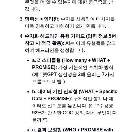
무엇을 더 알 수 있는지에 대한 궁금증을 남
깁니다.
명확성 > 영리함:
수치를 사용하여 메시지를
더욱 명확하고 이해하기 쉽게 만듭니다.
수치화 헤드라인 유형 가이드 (입력 정보 5번
참고 시 적극 활용):
AI는 아래 유형들을 참고
하여 헤드라인을 생성합니다.
a. 리스티클형 (How many + WHAT +
PROMISE):
가장 기본적인 수치화 방식.
(예: "챗GPT 생산성을
2배
올리는
7가지
프롬프트 비법")
b. 데이터 기반 신뢰형 (WHAT + Specific
Data + PROMISE):
구체적인 통계나 데
이터로 신뢰도를 높입니다. (예: "수강생
92%
가 만족한 OOO 강의, 대체 무엇이 다
를까?")
c. 결과 보장형 (WHO + PROMISE with