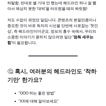
허탈함. 반대로 별 기대 안 했는데 헤드라인 하나 잘 뽑
아서 예상치 못한 '대박'을 터뜨렸을 때의 짜릿함!
저도 수없이 겪었던 일입니다. 콘텐츠의 본질만큼이나
중요한 것이 바로 독자의 시선을 단번에 사로잡는 '첫인
상', 즉 헤드라인이더군요. 정보의 홍수 속에서, 우리의
소중한 이야기가 묻히지 않으려면 일단
'멈춰 세우는
힘'
이 필요합니다.
🤔
혹시, 여러분의 헤드라인도 '착하
기만' 한가요?
"OOO 하는 좋은 방법"
"XX에 대해 알아보세요"