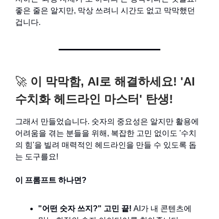
좋은 줄은 알지만, 막상 쓰려니 시간도 없고 막막했던
겁니다.
🚀
이 막막함, AI로 해결하세요! 'AI
수치화 헤드라인 마스터' 탄생!
그래서 만들었습니다. 숫자의 중요성은 알지만 활용에
어려움을 겪는 분들을 위해, 복잡한 고민 없이도 '수치
의 힘'을 빌려 매력적인 헤드라인을 만들 수 있도록 돕
는 도구를요!
이 프롬프트 하나면?
"어떤 숫자 쓰지?" 고민 끝!
AI가 내 콘텐츠에