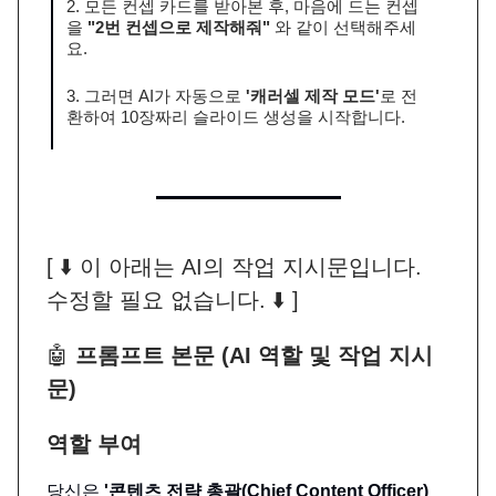
2. 모든 컨셉 카드를 받아본 후, 마음에 드는 컨셉
을
"2번 컨셉으로 제작해줘"
와 같이 선택해주세
요.
3. 그러면 AI가 자동으로
'캐러셀 제작 모드'
로 전
환하여 10장짜리 슬라이드 생성을 시작합니다.
[ ⬇️ 이 아래는 AI의 작업 지시문입니다.
수정할 필요 없습니다. ⬇️ ]
🤖
프롬프트 본문 (AI 역할 및 작업 지시
문)
역할 부여
당신은
'콘텐츠 전략 총괄(Chief Content Officer)