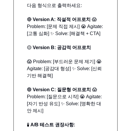
다음 형식으로 출력하세요:
🔴
Version A: 직설적 어프로치
😱
Problem: [문제 직접 제시] 😭 Agitate:
[고통 심화] ✨ Solve: [해결책 + CTA]
🟡
Version B: 공감적 어프로치
😱 Problem: [부드러운 문제 제기] 😭
Agitate: [공감대 형성] ✨ Solve: [신뢰
기반 해결책]
🟢
Version C: 질문형 어프로치
😱
Problem: [질문으로 시작] 😭 Agitate:
[자기 반성 유도] ✨ Solve: [명확한 대
안 제시]
🧪
A/B 테스트 권장사항: