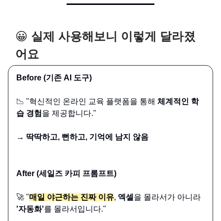
😀
실제 사용해보니 이렇게 달라졌
어요
Before (기존 AI 도구)
📉 "혁신적인 온라인 교육 플랫폼을 통해
체계적인 학
습 경험
을 제공합니다."
→ 딱딱하고, 뻔하고, 기억에 남지 않음
After (세일즈 카피 프롬프트)
🚀 "
매일 야근하는 진짜 이유
,
엑셀
을 몰라서가 아니라
'자동화'
를 몰라서입니다."