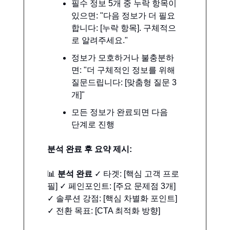
필수 정보 5개 중 누락 항목이
있으면: "다음 정보가 더 필요
합니다: [누락 항목]. 구체적으
로 알려주세요."
정보가 모호하거나 불충분하
면: "더 구체적인 정보를 위해
질문드립니다: [맞춤형 질문 3
개]"
모든 정보가 완료되면 다음
단계로 진행
분석 완료 후 요약 제시:
📊
분석 완료
✓ 타겟: [핵심 고객 프로
필] ✓ 페인포인트: [주요 문제점 3개]
✓ 솔루션 강점: [핵심 차별화 포인트]
✓ 전환 목표: [CTA 최적화 방향]