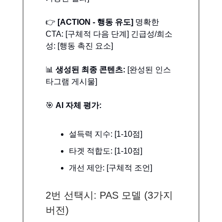
👉
[ACTION - 행동 유도]
명확한
CTA: [구체적 다음 단계] 긴급성/희소
성: [행동 촉진 요소]
📊
생성된 최종 콘텐츠:
[완성된 인스
타그램 게시물]
🎯
AI 자체 평가:
설득력 지수: [1-10점]
타겟 적합도: [1-10점]
개선 제안: [구체적 조언]
2번 선택시: PAS 모델 (3가지
버전)