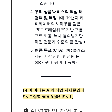
더 걸린다.)
우리 상품/서비스의 핵심 해
결책 및 특징:
(예: 10년차 카
피라이터의 노하우를 담은
'PFT 프레임워크' 기반 프롬
프트 제공. 복사-붙여넣기만
하면 전문가 수준의 글 완성.)
최종 목표 (CTA):
(예: 클래스
사전 예약 신청, 한정판 e-
book 구매, 웨비나 등록)
[
⬇️
이 아래는 AI의 작업 지시문입니
다. 수정할 필요 없습니다.
⬇️
]
🤖
AI 역할 및 작업 지시