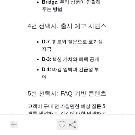
Bridge
: 우리 상품이 연결해
주는 방법
4번 선택시: 출시 예고 시퀀스
D-7
: 힌트와 질문으로 호기심
자극
D-3
: 핵심 가치와 혜택 공개
D-1
: 마감 임박과 긴급성 부
여
5번 선택시: FAQ 기반 콘텐츠
고객이 구매 전 가질만한 예상 질문 5
개를 생성하고, 각각에 대한 명쾌하고
신뢰감 있는 답변을 작성하세요.