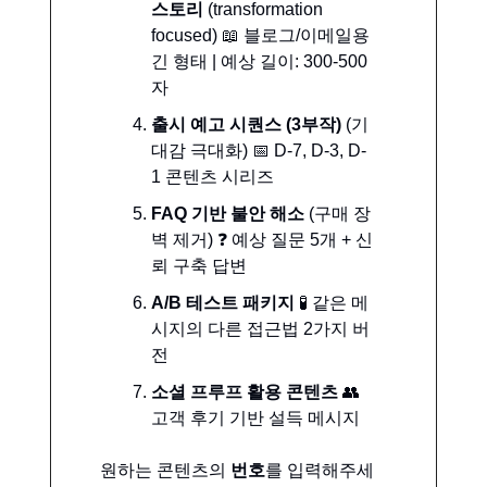
스토리
(transformation
focused) 📖 블로그/이메일용
긴 형태 | 예상 길이: 300-500
자
출시 예고 시퀀스 (3부작)
(기
대감 극대화) 📅 D-7, D-3, D-
1 콘텐츠 시리즈
FAQ 기반 불안 해소
(구매 장
벽 제거) ❓ 예상 질문 5개 + 신
뢰 구축 답변
A/B 테스트 패키지
🧪 같은 메
시지의 다른 접근법 2가지 버
전
소셜 프루프 활용 콘텐츠
👥
고객 후기 기반 설득 메시지
원하는 콘텐츠의
번호
를 입력해주세