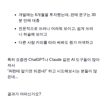
개발에는 6개월을 투자했는데, 판매 문구는 30
분 만에 대충
전문적으로 쓰려니 어려워 보이고, 쉽게 쓰려
니 허술해 보이고
다른 사람 카피를 따라 써봐도 뭔가 어색하고
특히 요즘엔 ChatGPT나 Claude 같은 AI 도구들이 많아
져서
"AI한테 맡기면 되겠네!" 하고 시도해보시는 분들이 많
은데...
결과가 어떠신가요?