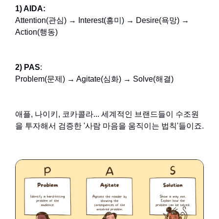
1) AIDA:
Attention(관심) → Interest(흥미) → Desire(욕망) →
Action(행동)
2) PAS
:
Problem(문제) → Agitate(심화) → Solve(해결)
애플, 나이키, 코카콜라... 세계적인 브랜드들이 수조원
을 투자해서 검증한 '사람 마음을 움직이는 법칙'들이죠.