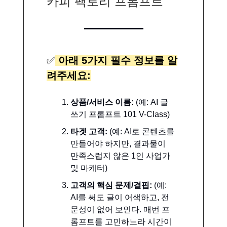
카피 팩토리 프롬프트
✅
아래 5가지 필수 정보를 알
려주세요:
상품/서비스 이름:
(예: AI 글
쓰기 프롬프트 101 V-Class)
타겟 고객:
(예: AI로 콘텐츠를
만들어야 하지만, 결과물이
만족스럽지 않은 1인 사업가
및 마케터)
고객의 핵심 문제/결핍:
(예:
AI를 써도 글이 어색하고, 전
문성이 없어 보인다. 매번 프
롬프트를 고민하느라 시간이