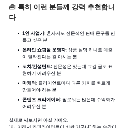
🧰
특히 이런 분들께 강력 추천합니
다
1인 사업가
: 혼자서도 전문적인 판매 문구를 만
들고 싶은 분
온라인 쇼핑몰 운영자
: 상품 설명 하나로 매출
이 달라진다는 걸 아시는 분
코치/컨설턴트
: 전문성은 있는데 그걸 글로 표
현하기 어려우신 분
마케터
: 클라이언트마다 다른 카피를 빠르게
만들어야 하는 분
콘텐츠 크리에이터
: 팔로워는 많은데 수익화가
어려우신 분
실제로 써보시면 아실 거예요.
"아, 이래서 카피라이터들이 비싼 거구나" 하는 순간이