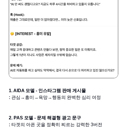
1. AIDA 모델 - 인스타그램 판매 게시물
:
관심→흥미→욕망→행동의 완벽한 심리 여정
2. PAS 모델 - 문제 해결형 광고 문구
:
타겟의 아픈 곳을 정확히 찌르는 강력한 3버전