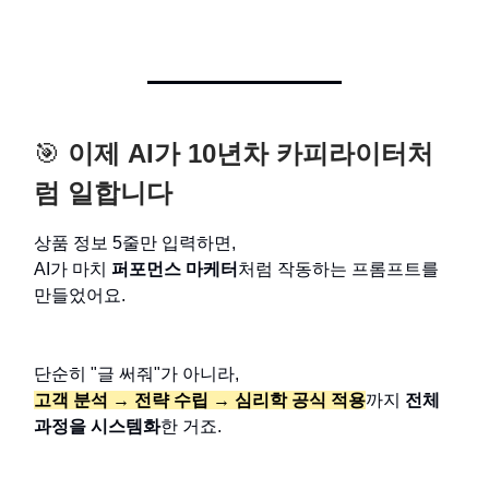
🎯
이제 AI가 10년차 카피라이터처
럼 일합니다
상품 정보 5줄만 입력하면,
AI가 마치
퍼포먼스 마케터
처럼 작동하는 프롬프트를
만들었어요.
단순히 "글 써줘"가 아니라,
고객 분석 → 전략 수립 → 심리학 공식 적용
까지
전체
과정을 시스템화
한 거죠.