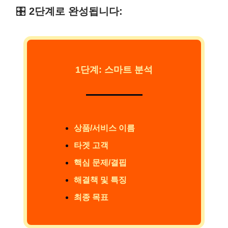
🎛️
2단계로 완성됩니다:
1단계: 스마트 분석
상품/서비스 이름
타겟 고객
핵심 문제/결핍
해결책 및 특징
최종 목표