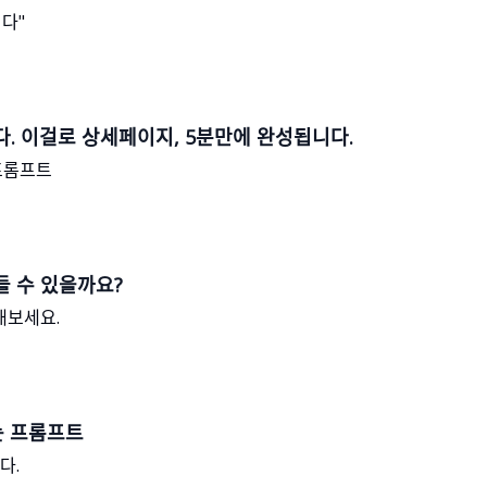
ᅵ다"
다. 이걸로 상세페이지, 5분만에 완성됩니다.
ᅳ롬프트
ᅳᆯ 수 있을까요?
ᆹ애보세요.
ᅳᆫ 프롬프트
ᅵ다.