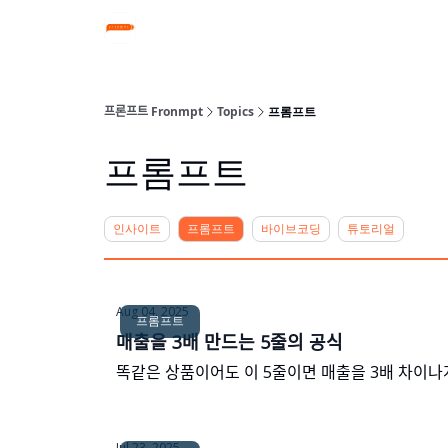
프론프트 Fronmpt
Topics
프롬프트
프롬프트
인사이트
프롬프트
바이브코딩
튜토리얼
Aug 04, 2025
프롬프트
매출을 3배 만드는 5줄의 공식
똑같은 상품이어도 이 5줄이면 매출을 3배 차이나ᄀ
Jul 23, 2025