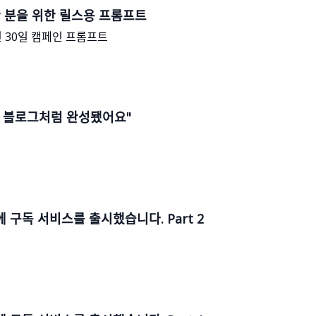
ᆫ 분을 위한 릴스용 프롬프트
ᅬᆫ 30일 캠페인 프롬프트
ᅮᆯ 블로그처럼 완성됐어요"
ᆫ에 구독 서비스를 출시했습니다. Part 2