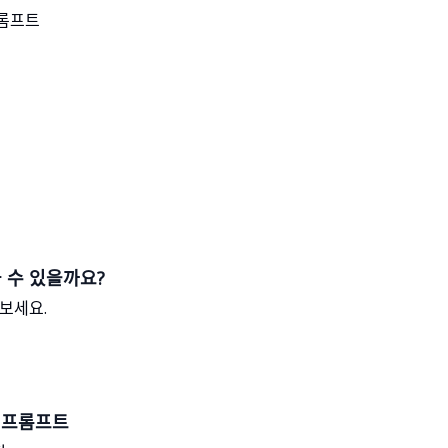
롬프트
ᆯ 수 있을까요?
ᅢ보세요.
ᆫ 프롬프트