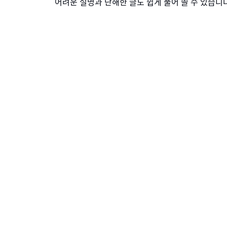
어려운 설명과 난해한 글도 쉽게 풀어 쓸 수 있습니ᄃ